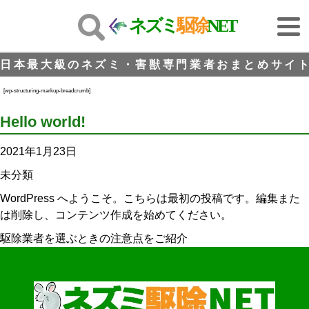
ネズミ
駆除
NET
日本最大級のネズミ・害獣専門業者おまとめサイト
[wp-structuring-markup-breadcrumb]
Hello world!
2021年1月23日
未分類
WordPress へようこそ。こちらは最初の投稿です。編集また
は削除し、コンテンツ作成を始めてください。
駆除業者を選ぶときの注意点をご紹介