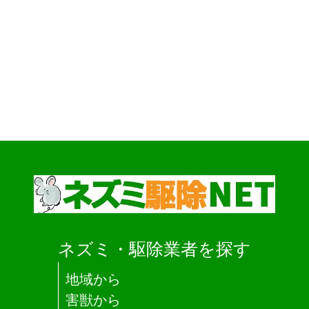
ネズミ・駆除業者を探す
地域から
害獣から