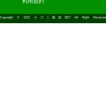
利用規約
Copyright © 2022 ネズミ駆除NET All Right Recieved