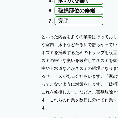
家の穴を塞ぐ
破損部位の修繕
完了
といった内容を多くの業者は行っており
や室内、床下など至る所で散らかってい
ネズミを捕獲するためのトラップを設置
ズミの嫌いな臭いを散布してネズミを家
中や下水道などがネズミの餌場となりま
るサービスがある会社もいます。「家の
ってこないように対策をします。「破損
これを修復します。などと…害獣駆除と
す。これらの作業を数日に分けて作業す
す。