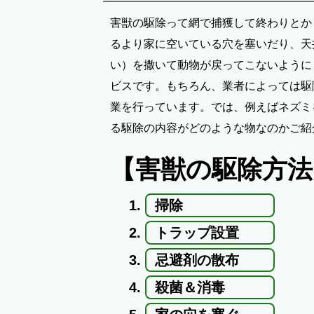
害獣の駆除って網で捕獲して終わりとか
るより家に空いている穴を塞いだり、天
い）を撒いて動物が戻ってこないように
ビスです。もちろん、業者によっては駆
業を行っています。では、例えばネズミ
る駆除の内容がどのような物なのかご紹
【害獣の駆除方法
掃除
トラップ設置
忌避剤の散布
殺菌＆消毒