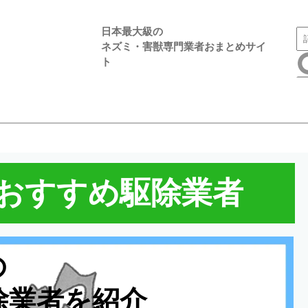
日本最大級の
ネズミ・害獣専門業者おまとめサイ
ト
おすすめ駆除業者
の
除業者を紹介