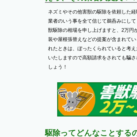
ネズミやその他害獣の駆除を依頼した経
業者のいう事を全て信じて鵜呑みにして
獣駆除の相場を申し上げますと、2万円
装や屋根張替えなどの提案が含まれてい
れたときは、ぼったくられていると考え
いたしますので高額請求をされても騙さ
しょう！
駆除ってどんなことする