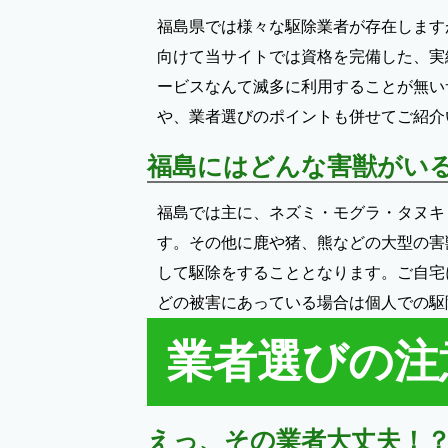
福島県では様々な駆除業者が存在します
向けて当サイトでは資格を完備した、実
ービスなんて滅多に利用することが無い
や、業者選びのポイントも併せてご紹介
福島にはどんな害獣がい
福島では主に、ネズミ・モグラ・タヌキ
す。その他に鹿や猪、熊などの大型の害
して駆除をすることとなります。ご自宅
どの被害にあっている場合は個人での駆
業者選びの注
えっ、その業者大丈夫！