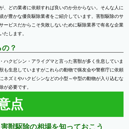
が、どの業者に依頼すれば良いのか分からない。そんな人に
績が豊かな優良駆除業者をご紹介しています。害獣駆除のサ
サービスだからこそ失敗しないために駆除業界で有名な企業
いたします。
るの？
・ハクビシン・アライグマと言った害獣が多く生息していま
獣も生息していますがこれらの動物で猟友会や警察庁に依頼
にネズミやハクビシンなどの小型～中型の動物が入り込むな
除が必要です。
意点
？害獣駆除の相場を知っておこう