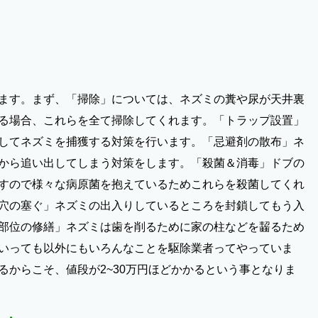
ます。まず、「掃除」については、ネズミの糞や尿が天井裏
る場合、これらを全て掃除してくれます。「トラップ設置」
してネズミを捕獲する対策を行います。「忌避剤の散布」ネ
から追い出してしまう対策をします。「殺菌＆消毒」ドブの
すので様々な病原菌を抱えているためこれらを殺菌してくれ
穴の塞ぐ」ネズミの出入りしているところを封鎖してもう入
部位の修繕」ネズミは歯を削るために家の柱などを齧るため
いっても以外にもいろんなことを駆除業者ってやっていま
るからこそ、値段が2~30万円ほどかかるという事となりま