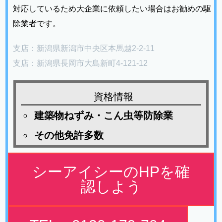
対応しているため大企業に依頼したい場合はお勧めの駆
除業者です。
支店：新潟県新潟市中央区本馬越2-2-11
支店：新潟県長岡市大島新町4-121-12
資格情報
建築物ねずみ・こん虫等防除業
その他免許多数
シーアイシーのHPを確
認しよう