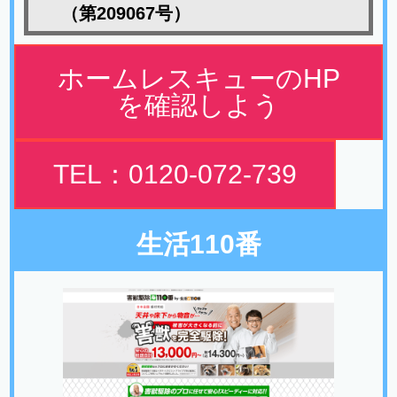
（第209067号）
ホームレスキューのHP
を確認しよう
TEL：0120-072-739
生活110番