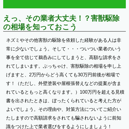
えっ、その業者大丈夫！？害獣駆除
の相場を知っておこう
ネズミやその他害獣の駆除を依頼した経験がある人は非
常に少ないでしょう。そして・・・ついつい業者のいう
事を全て信じて鵜呑みにしてしまうと、高額な請求をさ
れてしまいます。ぶっちゃけ、害獣駆除の相場を申し上
げますと、2万円からどう高くても30万円前後が相場で
す！（ただし、外壁塗装や屋根張替えなどの提案が含ま
れているともっと高くなります。）100万円を超える見積
書を出されたときは、ぼったくられていると考えた方が
よいでしょう。その理由や、対策方法についてご紹介い
たしますので高額請求をされても騙されないように前知
識をつけた上で業者選びをするようにしましょう！