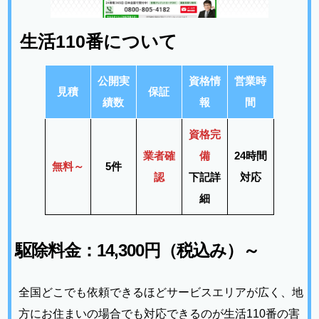
生活110番について
公開実
資格情
営業時
見積
保証
績数
報
間
資格完
業者確
備
24時間
無料
～
5件
認
下記詳
対応
細
駆除料金：14,300円（税込み）～
全国どこでも依頼できるほどサービスエリアが広く、地
方にお住まいの場合でも対応できるのが生活110番の害