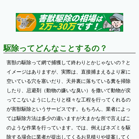
駆除ってどんなことするの？
害獣の駆除って網で捕獲して終わりとかじゃないの？と
イメージはありますが、実際は、直接捕まえるより家に
空いている穴を塞いだり、天井裏に落ちている糞を掃除
したり、忌避剤（動物の嫌いな臭い）を撒いて動物が戻
ってこないようにしたりと様々な工程を行ってくれるの
が害獣駆除というサービスです。もちろん、業者によっ
ては駆除方法は多少の違いますが大まかな所で言えばこ
のような作業を行っています。では、例えばネズミを駆
除する場合に業者が提出してくるお見積りや提案してく