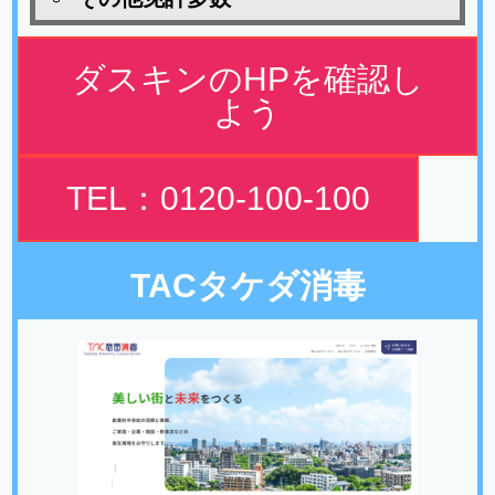
ダスキンのHPを確認し
よう
TEL：0120-100-100
TACタケダ消毒