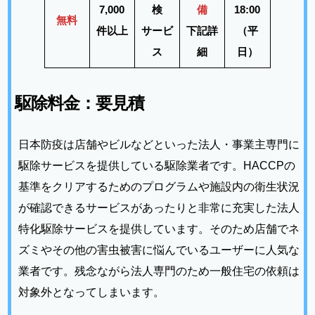
7,000
検
備
18:00
無料
件以上
サービ
下記詳
（平
ス
細
日）
駆除料金：要見積
日本防疫は店舗やビルなどといった法人・事業主専門に
駆除サービスを提供している駆除業者です。HACCPの
基準をクリアするためのプログラムや施設内の衛生状況
が確認できるサービスがあったりと非常に充実した法人
特化駆除サービスを提供しています。そのため店舗でネ
ズミやその他の害虫被害に悩んでいるユーザーに人気な
業者です。残念ながら法人専門のため一般住宅の依頼は
対象外となってしまいます。