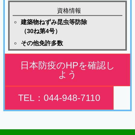
資格情報
建築物ねずみ昆虫等防除
（30ね第4号）
その他免許多数
日本防疫のHPを確認し
よう
TEL：044-948-7110