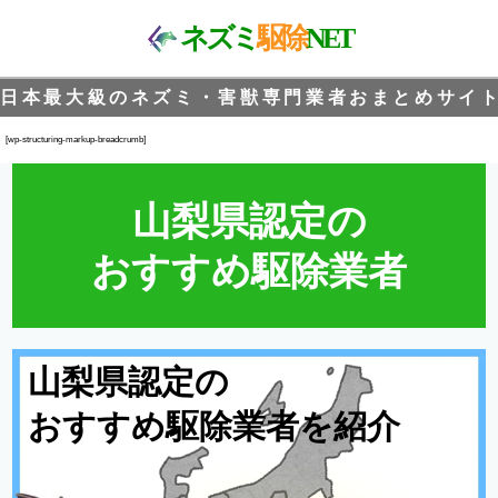
ネズミ
駆除
NET
日本最大級のネズミ・害獣専門業者おまとめサイト
[wp-structuring-markup-breadcrumb]
山梨県認定の
おすすめ駆除業者
山梨県認定の
おすすめ駆除業者を紹介