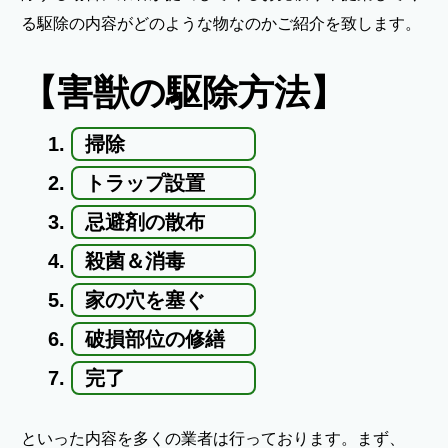
る駆除の内容がどのような物なのかご紹介を致します。
【害獣の駆除方法】
掃除
トラップ設置
忌避剤の散布
殺菌＆消毒
家の穴を塞ぐ
破損部位の修繕
完了
といった内容を多くの業者は行っております。まず、