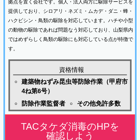
拠点を置く会社です。個人・法人両方に駆除サービスを
提供しており、シロアリ・ネズミ・ムカデ・ダニ・蜂・
ハクビシン・鳥類の駆除を対応しています。ハチや小型
の動物の駆除であれば問題なう対応しており、山梨県内
ではめずらしく鳥類の駆除にも対応している点が特徴で
す。
資格情報
建築物ねずみ昆虫等防除作業（甲府市
4ね第6号）
防除作業監督者
その他免許多数
TACタケダ消毒のHPを
確認しよう