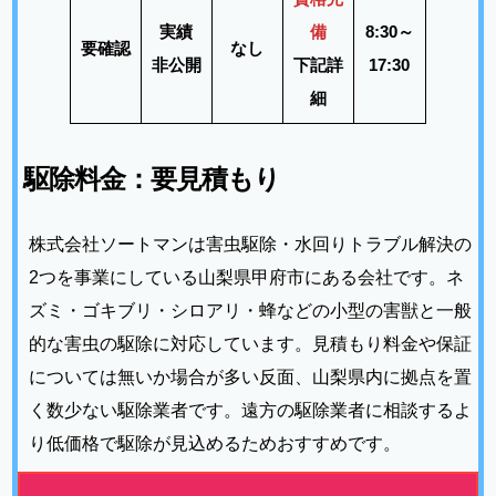
実績
備
8:30～
要確認
なし
非公開
下記詳
17:30
細
駆除料金：要見積もり
株式会社ソートマンは害虫駆除・水回りトラブル解決の
2つを事業にしている山梨県甲府市にある会社です。ネ
ズミ・ゴキブリ・シロアリ・蜂などの小型の害獣と一般
的な害虫の駆除に対応しています。見積もり料金や保証
については無いか場合が多い反面、山梨県内に拠点を置
く数少ない駆除業者です。遠方の駆除業者に相談するよ
り低価格で駆除が見込めるためおすすめです。