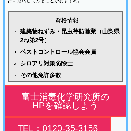
合に連絡してみることがおすすめ。
資格情報
建築物ねずみ・昆虫等防除業（山梨県
2ね第2号）
ペストコントロール協会会員
シロアリ対策防除士
その他免許多数
富士消毒化学研究所の
HPを確認しよう
TEL：0120-35-3156