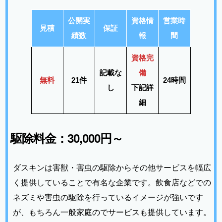
公開実
資格情
営業時
見積
保証
績数
報
間
資格完
記載な
備
無料
21件
24時間
し
下記詳
細
駆除料金：
30,000円～
ダスキンは害獣・害虫の駆除からその他サービスを幅広
く提供していることで有名な企業です。飲食店などでの
ネズミや害虫の駆除を行っているイメージが強いです
が、もちろん一般家庭のでサービスも提供しています。