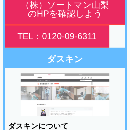
（株）ソートマン山梨
のHPを確認しよう
TEL：0120-09-6311
ダスキン
ダスキンについて