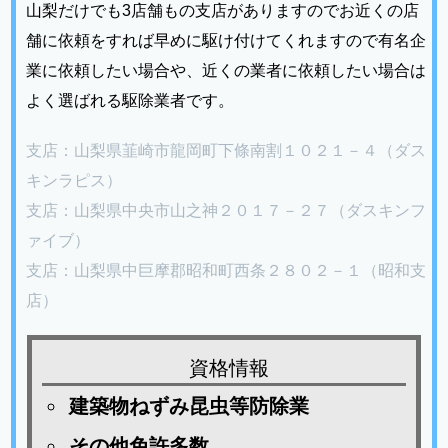
山梨だけでも3店舗もの支店がありますのでお近くの店
舗に依頼をすれば早めに駆け付けてくれますので有名企
業に依頼したい場合や、近くの業者に依頼したい場合は
よく選ばれる駆除業者です。
支店：山梨県韮崎市龍岡町下條南割１０２１－４（ダス
キンラピス）
支店：山梨県中央市山之神２０１７－２７（ダスキンフ
ァイブ）
支店：山梨県中巨摩郡昭和町西条２８０２－１（昭和支
店）
資格情報
建築物ねずみ昆虫等防除業
その他免許多数