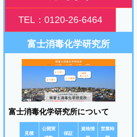
TEL：0120-26-6464
富士消毒化学研究所
富士消毒化学研究所について
公開実
資格情
営業時
見積
保証