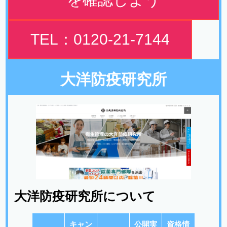
TEL：0120-21-7144
大洋防疫研究所
大洋防疫研究所について
キャン
公開実
資格情