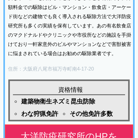
額料金での駆除はビル・マンション・飲食店・アーケー
ド街などの建物でも良く導入される駆除方法で大洋防疫
研究所も多くの実績を保有しています。あの有名飲食店
のマクドナルドやクリニックや市役所などの施設を手掛
けており一軒家意外のビルやマンションなどで害獣被害
に悩まされている場合はお勧めの駆除業者です。
住所：大阪府八尾市福万寺町南4-17-20
資格情報
建築物衛生ネズミ昆虫防除
わな狩猟免許
その他免許多数
大洋防疫研究所のHPを