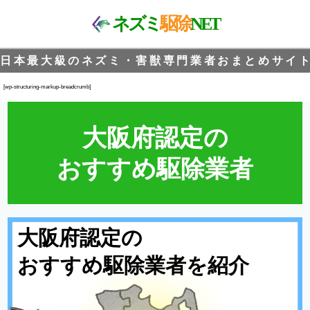
ネズミ
駆除
NET
日本最大級のネズミ・害獣専門業者おまとめサイト
[wp-structuring-markup-breadcrumb]
大阪府認定の
おすすめ駆除業者
大阪府認定の
おすすめ駆除業者を紹介