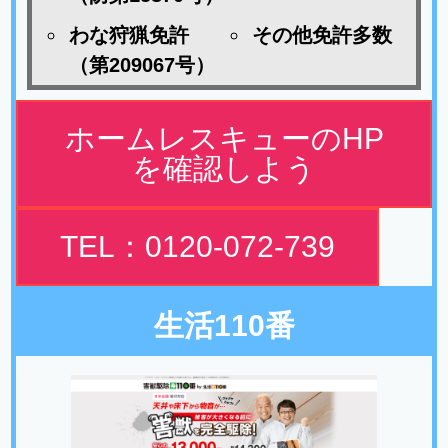
わな狩猟免許
その他免許多数
（第209067号）
ホームレスキューのHP
を確認しよう
TEL：0120-072-739
生活110番