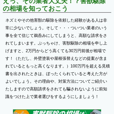
えっ、その業者大丈夫！？害獣駆除
の相場を知っておこう
ネズミやその他害獣の駆除を依頼した経験がある人は非
常に少ないでしょう。そして・・・ついつい業者のいう
事を全て信じて鵜呑みにしてしまうと、高額な請求をさ
れてしまいます。ぶっちゃけ、害獣駆除の相場を申し上
げますと、2万円からどう高くても30万円前後が相場で
す！（ただし、外壁塗装や屋根張替えなどの提案が含ま
れているともっと高くなります。）100万円を超える見積
書を出されたときは、ぼったくられていると考えた方が
よいでしょう。その理由や、対策方法についてご紹介い
たしますので高額請求をされても騙されないように前知
識をつけた上で業者選びをするようにしましょう！