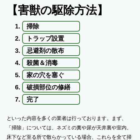
【害獣の駆除方法】
掃除
トラップ設置
忌避剤の散布
殺菌＆消毒
家の穴を塞ぐ
破損部位の修繕
完了
といった内容を多くの業者は行っております。まず、
「掃除」については、ネズミの糞や尿が天井裏や室内、
床下など至る所で散らかっている場合、これらを全て掃