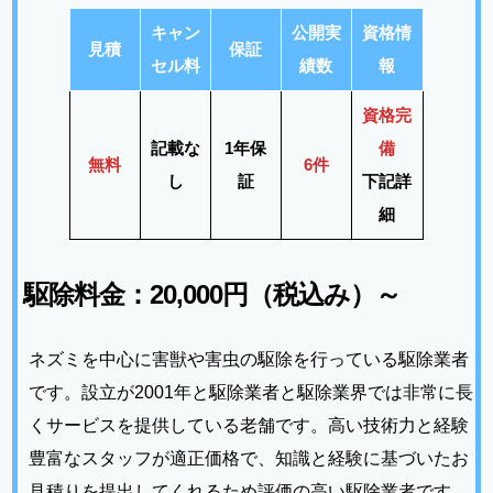
キャン
公開実
資格情
見積
保証
セル料
績数
報
資格完
記載な
1年保
備
無料
6件
し
証
下記詳
細
駆除料金：20,000円（税込み）～
ネズミを中心に害獣や害虫の駆除を行っている駆除業者
です。設立が2001年と駆除業者と駆除業界では非常に長
くサービスを提供している老舗です。高い技術力と経験
豊富なスタッフが適正価格で、知識と経験に基づいたお
見積りを提出してくれるため評価の高い駆除業者です。