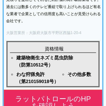
過去には数多くのテレビ番組で取り上げられるほど有名
な業者で企業としての信用度も高いことが見受けられる
会社です。
大阪営業所：大阪府大阪市平野区西脇1-20-4
資格情報
建築物衛生ネズミ昆虫防除
（防第10512号）
わな狩猟免許
その他多数
（第210159018号）
ラットパトロールのHP
を確認しよう