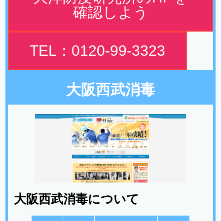
確認しよう
TEL：0120-99-3323
大阪西武消毒
大阪西武消毒について