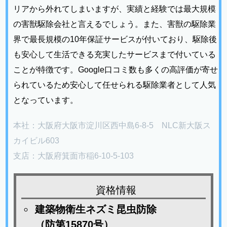
リアから外れてしまいますが、実績と経験では最大規模
の害獣駆除会社と言えるでしょう。また、害獣の駆除業
界で最長規模の10年保証サービスが付いており、駆除後
も安心して生活できる充実したサービスまで付いている
ことが特徴です。Google口コミ数も多くの高評価が寄せ
られているため安心して任せられる駆除業者として人気
となっています。
本社：大阪府大阪市淀川区西中島6-8-5 NLC新大阪ス
カイビル603
支店：大阪府箕面市稲6-10-5-103
資格情報
建築物衛生ネズミ昆虫防除
（防第15870号）