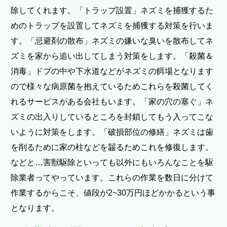
除してくれます。「トラップ設置」ネズミを捕獲するた
めのトラップを設置してネズミを捕獲する対策を行いま
す。「忌避剤の散布」ネズミの嫌いな臭いを散布してネ
ズミを家から追い出してしまう対策をします。「殺菌＆
消毒」ドブの中や下水道などがネズミの餌場となります
ので様々な病原菌を抱えているためこれらを殺菌してく
れるサービスがある会社もいます。「家の穴の塞ぐ」ネ
ズミの出入りしているところを封鎖してもう入ってこな
いように対策をします。「破損部位の修繕」ネズミは歯
を削るために家の柱などを齧るためこれを修復します。
などと…害獣駆除といっても以外にもいろんなことを駆
除業者ってやっています。これらの作業を数日に分けて
作業するからこそ、値段が2~30万円ほどかかるという事
となります。