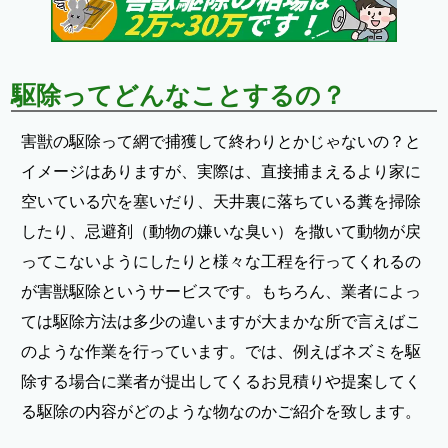
駆除ってどんなことするの？
害獣の駆除って網で捕獲して終わりとかじゃないの？と
イメージはありますが、実際は、直接捕まえるより家に
空いている穴を塞いだり、天井裏に落ちている糞を掃除
したり、忌避剤（動物の嫌いな臭い）を撒いて動物が戻
ってこないようにしたりと様々な工程を行ってくれるの
が害獣駆除というサービスです。もちろん、業者によっ
ては駆除方法は多少の違いますが大まかな所で言えばこ
のような作業を行っています。では、例えばネズミを駆
除する場合に業者が提出してくるお見積りや提案してく
る駆除の内容がどのような物なのかご紹介を致します。