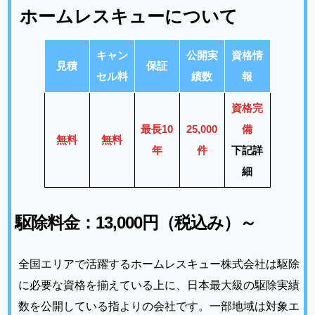
ホームレスキューについて
キャン
公開実
資格情
見積
保証
セル料
績数
報
資格完
最長10
25,000
備
無料
無料
年
件
下記詳
細
駆除料金：13,000円（税込み）～
全国エリアで活躍するホームレスキュー株式会社は駆除
に必要な資格を揃えている上に、日本最大級の駆除実績
数を公開している指よりの会社です。一部地域は対象エ