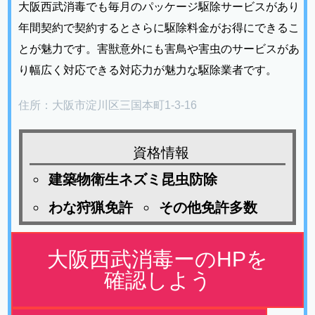
大阪西武消毒でも毎月のパッケージ駆除サービスがあり
年間契約で契約するとさらに駆除料金がお得にできるこ
とが魅力です。害獣意外にも害鳥や害虫のサービスがあ
り幅広く対応できる対応力が魅力な駆除業者です。
住所：大阪市淀川区三国本町1-3-16
資格情報
建築物衛生ネズミ昆虫防除
わな狩猟免許
その他免許多数
大阪西武消毒ーのHPを
確認しよう