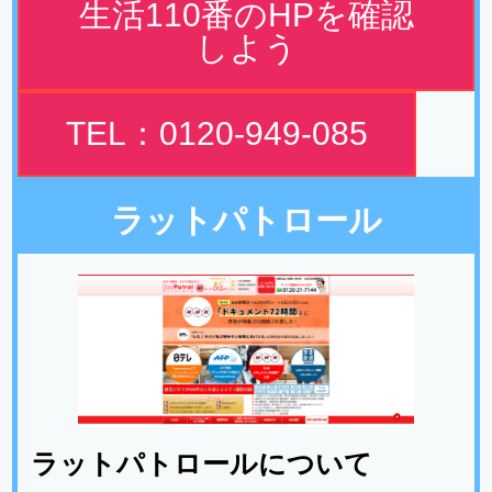
生活110番のHPを確認
しよう
TEL：0120-949-085
ラットパトロール
ラットパトロールについて