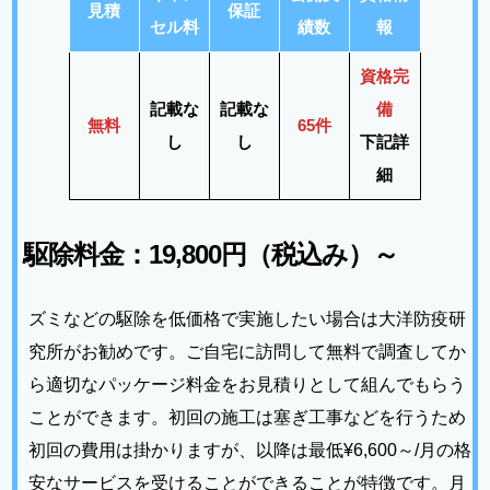
見積
保証
セル料
績数
報
資格完
記載な
記載な
備
無料
65件
し
し
下記詳
細
駆除料金：19,800円（税込み）～
ズミなどの駆除を低価格で実施したい場合は大洋防疫研
究所がお勧めです。ご自宅に訪問して無料で調査してか
ら適切なパッケージ料金をお見積りとして組んでもらう
ことができます。初回の施工は塞ぎ工事などを行うため
初回の費用は掛かりますが、以降は最低¥6,600～/月の格
安なサービスを受けることができることが特徴です。月