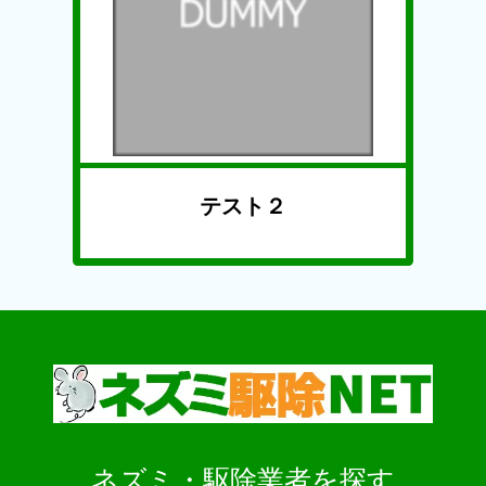
テスト２
ネズミ・駆除業者を探す