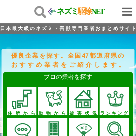
ネズミ
駆除
NET
日本最大級のネズミ・害獣専門業者おまとめサイト
優良企業を探す。全国47都道府県の
おすすめ業者をご紹介します。
プロの業者を探す
住所から
動物から
被害状況
ランキング