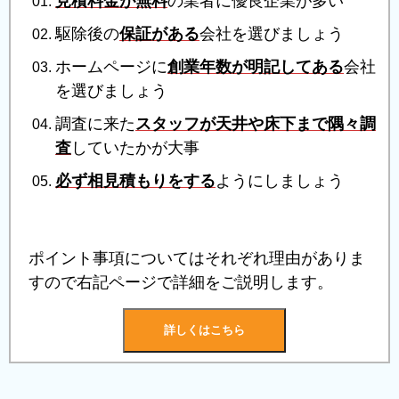
見積料金が無料
の業者に優良企業が多い
駆除後の
保証がある
会社を選びましょう
ホームページに
創業年数が明記してある
会社
を選びましょう
調査に来た
スタッフが天井や床下まで隅々調
査
していたかが大事
必ず相見積もりをする
ようにしましょう
ポイント事項についてはそれぞれ理由がありま
すので右記ページで詳細をご説明します。
詳しくはこちら