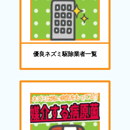
優良ネズミ駆除業者一覧