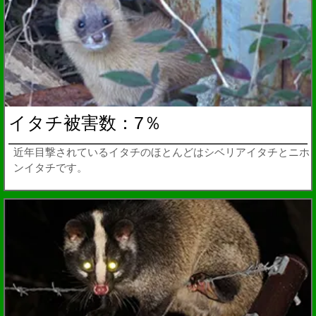
イタチ被害数：7％
近年目撃されているイタチのほとんどはシベリアイタチとニホ
ンイタチです。