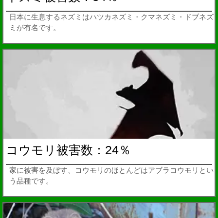
日本に生息するネズミはハツカネズミ・クマネズミ・ドブネズ
ミが有名です。
コウモリ被害数：24％
家に被害を及ぼす、コウモリのほとんどはアブラコウモリとい
う品種です。