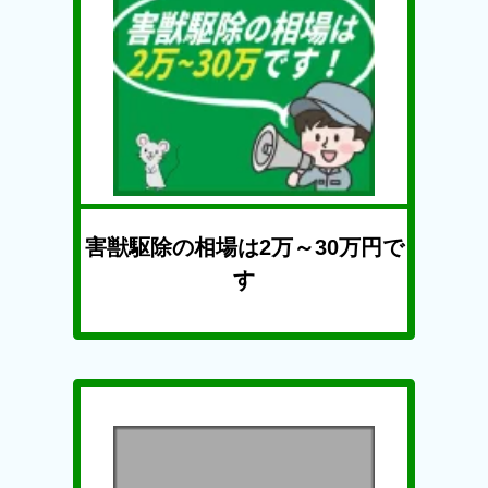
害獣駆除の相場は2万～30万円で
す