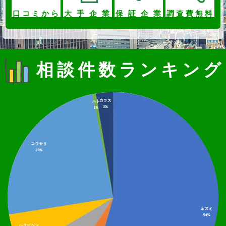
口コミから
大手企業
保証企業
調査費無料
相談件数ランキング